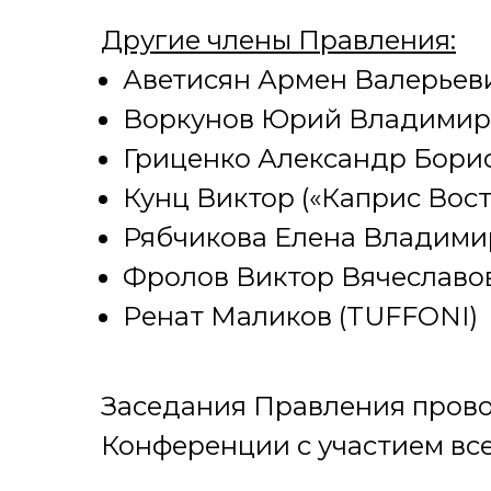
Другие члены Правления:
Аветисян Армен Валерьеви
Воркунов Юрий Владимиро
Гриценко Александр Бори
Кунц Виктор («Каприс Вост
Рябчикова Елена Владимир
Фролов Виктор Вячеславов
Ренат Маликов (TUFFONI)
Заседания Правления прово
Конференции с участием всех